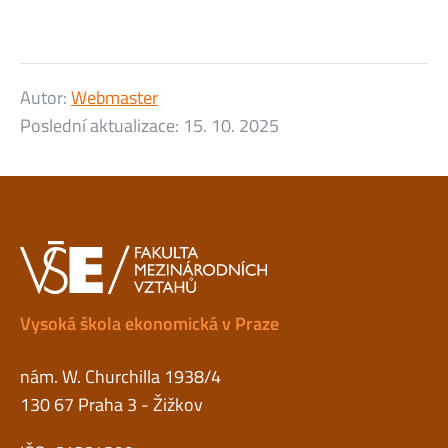
Autor:
Webmaster
Poslední aktualizace:
15. 10. 2025
Vysoká škola ekonomická v Praze
nám. W. Churchilla 1938/4
130 67 Praha 3 - Žižkov