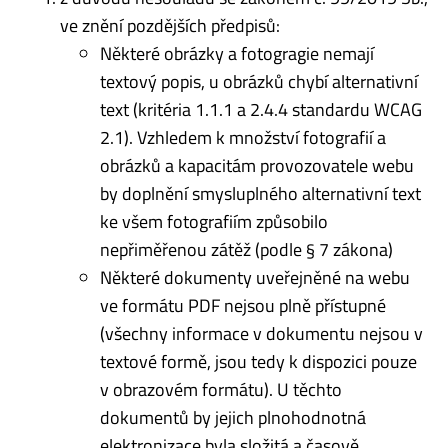
ve znění pozdějších předpisů:
Některé obrázky a fotogragie nemají
textový popis, u obrázků chybí alternativní
text (kritéria 1.1.1 a 2.4.4 standardu WCAG
2.1). Vzhledem k množství fotografií a
obrázků a kapacitám provozovatele webu
by doplnění smysluplného alternativní text
ke všem fotografiím způsobilo
nepřiměřenou zátěž (podle § 7 zákona)
Některé dokumenty uveřejněné na webu
ve formátu PDF nejsou plně přístupné
(všechny informace v dokumentu nejsou v
textové formě, jsou tedy k dispozici pouze
v obrazovém formátu). U těchto
dokumentů by jejich plnohodnotná
elektronizace byla složitá a časově