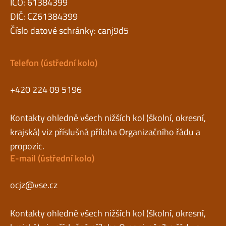
IČO: 61384399
DIČ: CZ61384399
Číslo datové schránky: canj9d5
Telefon (ústřední kolo)
+420 224 09 5196
Kontakty ohledně všech nižších kol (školní, okresní,
krajská) viz příslušná příloha Organizačního řádu a
propozic.
E-mail (ústřední kolo)
ocjz@vse.cz
Kontakty ohledně všech nižších kol (školní, okresní,