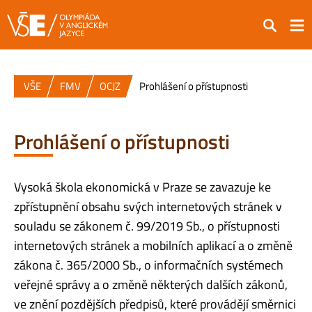
Hledat
VŠE
FMV
OCJZ
Prohlášení o přístupnosti
Prohlášení o přístupnosti
Vysoká škola ekonomická v Praze se zavazuje ke
zpřístupnění obsahu svých internetových stránek v
souladu se zákonem č. 99/2019 Sb., o přístupnosti
internetových stránek a mobilních aplikací a o změně
zákona č. 365/2000 Sb., o informačních systémech
veřejné správy a o změně některých dalších zákonů,
ve znění pozdějších předpisů, které provádějí směrnici