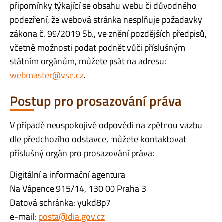
připomínky týkající se obsahu webu či důvodného
podezření, že webová stránka nesplňuje požadavky
zákona č. 99/2019 Sb., ve znění pozdějších předpisů,
včetně možnosti podat podnět vůči příslušným
státním orgánům, můžete psát na adresu:
webmaster@vse.cz
.
Postup pro prosazování práva
V případě neuspokojivé odpovědi na zpětnou vazbu
dle předchozího odstavce, můžete kontaktovat
příslušný orgán pro prosazování práva:
Digitální a informační agentura
Na Vápence 915/14, 130 00 Praha 3
Datová schránka: yukd8p7
e-mail:
posta@dia.gov.cz