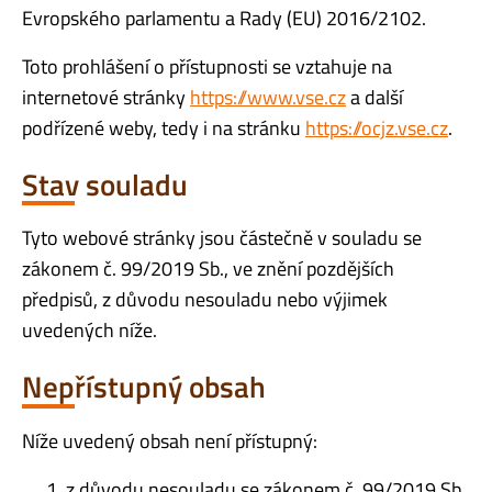
Evropského parlamentu a Rady (EU) 2016/2102.
Toto prohlášení o přístupnosti se vztahuje na
internetové stránky
https://www.vse.cz
a další
podřízené weby, tedy i na stránku
https://ocjz.vse.cz
.
Stav souladu
Tyto webové stránky jsou částečně v souladu se
zákonem č. 99/2019 Sb., ve znění pozdějších
předpisů, z důvodu nesouladu nebo výjimek
uvedených níže.
Nepřístupný obsah
Níže uvedený obsah není přístupný:
z důvodu nesouladu se zákonem č. 99/2019 Sb.,